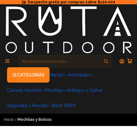
Despacho gratis por compras sobre $100.000
CATEGORÍAS
Marcas
Actividades
Calzado Hombre
Mochilas
Anteojos y Optica
Seguridad y Rescate
Black WEEK
Inicio
Mochilas y Bolsos