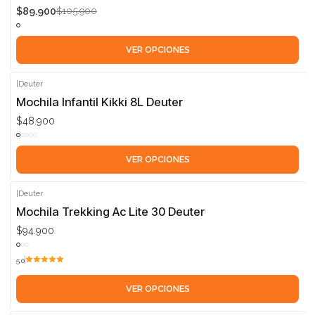
$89.900
$105.900
VER OPCIONES
|
Deuter
Mochila Infantil Kikki 8L Deuter
$48.900
VER OPCIONES
|
Deuter
Mochila Trekking Ac Lite 30 Deuter
$94.900
5.0
VER OPCIONES