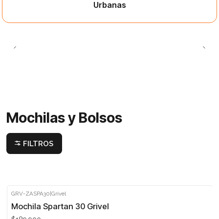
Urbanas
Mochilas y Bolsos
FILTROS
GRV-ZASPA30
|
Grivel
Mochila Spartan 30 Grivel