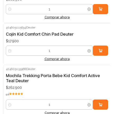
Cantidad
Comprar ahora
4046051115634
|
Deuter
Cojín Kid Comfort Chin Pad Deuter
$17.900
Cantidad
Comprar ahora
4046051133966
|
Deuter
Mochila Trekking Porta Bebe Kid Comfort Active
Teal Deuter
$262.900
5.0
Cantidad
Comprar ahora