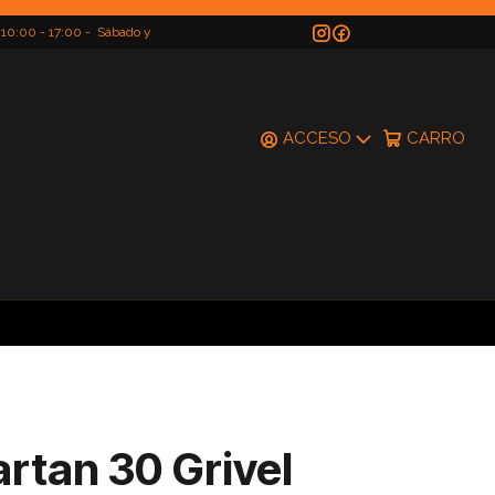
 10:00 - 17:00 - Sábado y
do
ACCESO
CARRO
rtan 30 Grivel