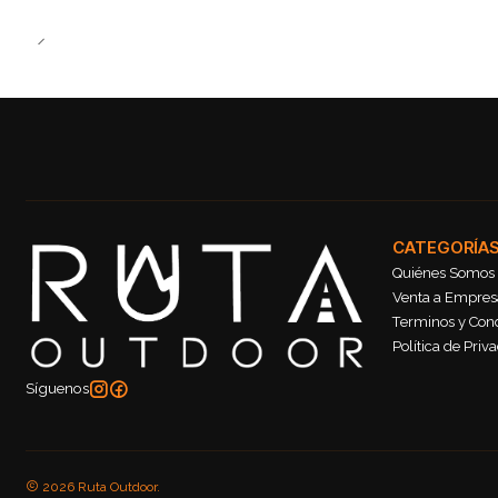
CATEGORÍA
Quiénes Somos
Venta a Empresa
Terminos y Con
Política de Priv
Síguenos
2026 Ruta Outdoor.