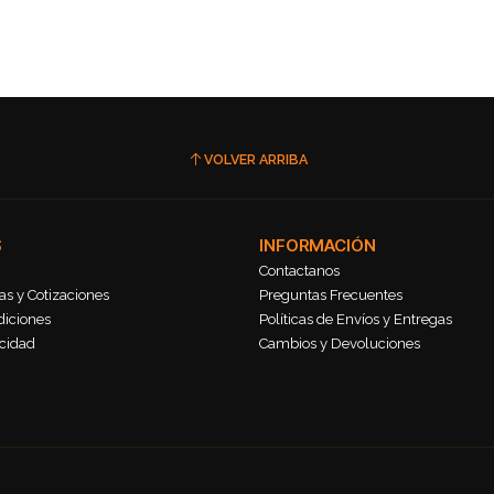
VOLVER ARRIBA
S
INFORMACIÓN
Contactanos
s y Cotizaciones
Preguntas Frecuentes
diciones
Políticas de Envíos y Entregas
acidad
Cambios y Devoluciones