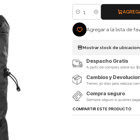
AGREG
Cantidad
Agregar a la lista de fa
Mostrar stock de ubicacio
Despacho Gratis
A partir de compras sobre los 
Cambios y Devolucio
Tienes 30 días para realizar ca
Compra seguro
Siempre seguro si quieres pagar 
COMPARTIR ESTE PRODUCTO