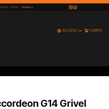
 10:00 - 17:00 - Sábado y
do
ACCESO
CARRO
ccordeon G14 Grivel