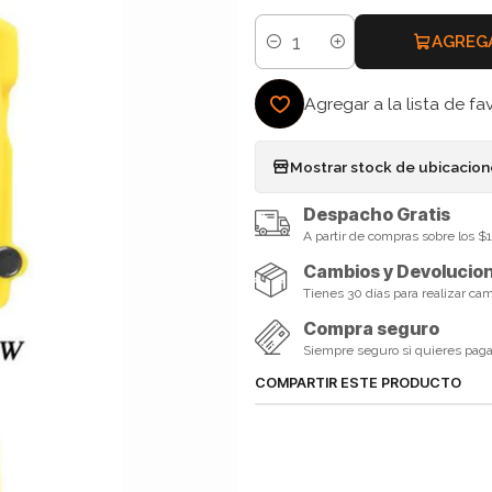
AGREG
Cantidad
Agregar a la lista de fa
Mostrar stock de ubicacio
Despacho Gratis
A partir de compras sobre los 
Cambios y Devolucio
Tienes 30 días para realizar ca
Compra seguro
Siempre seguro si quieres pagar 
COMPARTIR ESTE PRODUCTO