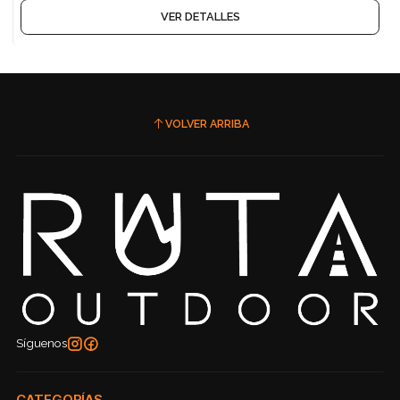
VER DETALLES
VOLVER ARRIBA
Síguenos
CATEGORÍAS