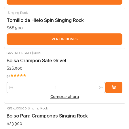
|
Singing Rock
Tornillo de Hielo Spin Singing Rock
$68.900
VER OPCIONES
GRV-RBCRSAFE
|
Grivel
Bolsa Crampon Safe Grivel
$26.900
5.0
Cantidad
Comprar ahora
RK251XX000
|
Singing Rock
Agotado
Bolso Para Crampones Singing Rock
$23.900