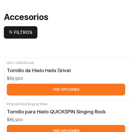
Accesorios
FILTROS
GRV-IS260
|
Grivel
Tornillo de Hielo Helix Grivel
$69.900
VER OPCIONES
RK303SX012
|
Singing Rock
Tornillo para Hielo QUICKSPIN Singing Rock
$85.900
VER OPCIONES