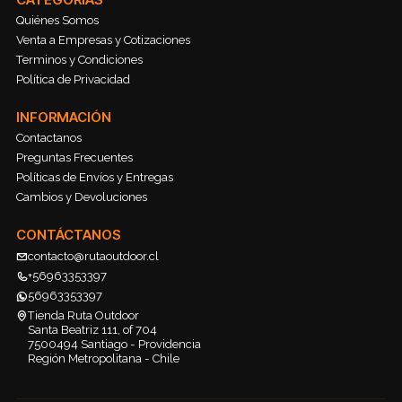
Quiénes Somos
Venta a Empresas y Cotizaciones
Terminos y Condiciones
Política de Privacidad
INFORMACIÓN
Contactanos
Preguntas Frecuentes
Políticas de Envíos y Entregas
Cambios y Devoluciones
CONTÁCTANOS
contacto@rutaoutdoor.cl
+56963353397
56963353397
Tienda Ruta Outdoor
Santa Beatriz 111, of 704
7500494 Santiago - Providencia
Región Metropolitana - Chile