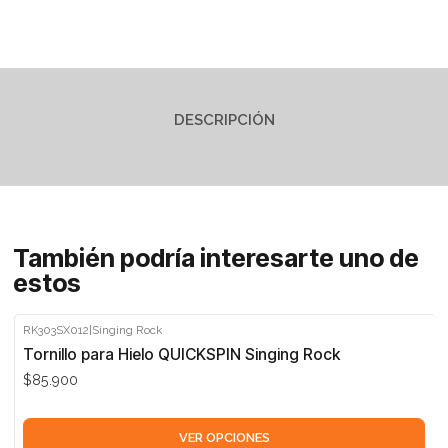
DESCRIPCIÓN
También podría interesarte uno de
estos
RK303SX012
|
Singing Rock
Tornillo para Hielo QUICKSPIN Singing Rock
$85.900
VER OPCIONES