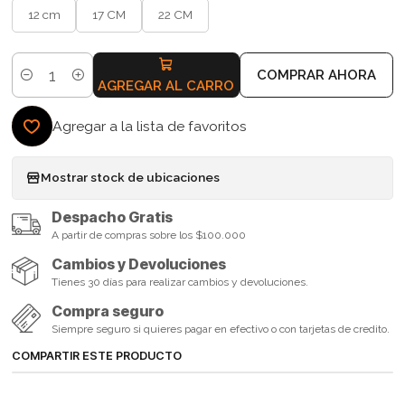
12 cm
17 CM
22 CM
COMPRAR AHORA
Cantidad
AGREGAR AL CARRO
Agregar a la lista de favoritos
Mostrar stock de ubicaciones
Despacho Gratis
A partir de compras sobre los $100.000
Cambios y Devoluciones
Tienes 30 días para realizar cambios y devoluciones.
Compra seguro
Siempre seguro si quieres pagar en efectivo o con tarjetas de credito.
COMPARTIR ESTE PRODUCTO