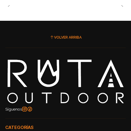
VOLVER ARRIBA
Síguenos
CATEGORÍAS