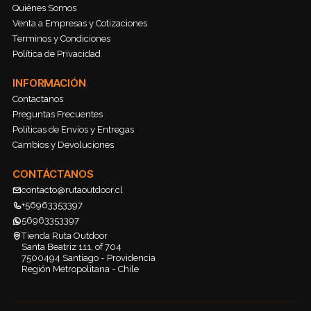
Quiénes Somos
Venta a Empresas y Cotizaciones
Terminos y Condiciones
Política de Privacidad
INFORMACIÓN
Contactanos
Preguntas Frecuentes
Políticas de Envíos y Entregas
Cambios y Devoluciones
CONTÁCTANOS
contacto@rutaoutdoor.cl
+56963353397
56963353397
Tienda Ruta Outdoor
Santa Beatriz 111, of 704
7500494 Santiago - Providencia
Región Metropolitana - Chile