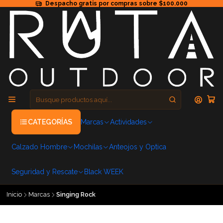
Despacho gratis por compras sobre $100.000
CATEGORÍAS
Marcas
Actividades
Calzado Hombre
Mochilas
Anteojos y Optica
Seguridad y Rescate
Black WEEK
Inicio
Marcas
Singing Rock