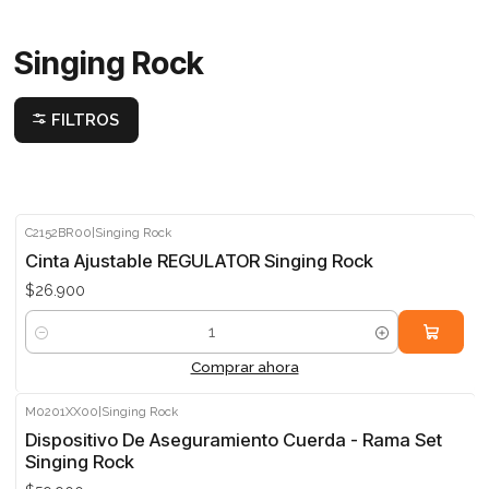
Singing Rock
FILTROS
C2152BR00
|
Singing Rock
Cinta Ajustable REGULATOR Singing Rock
$26.900
Cantidad
Comprar ahora
M0201XX00
|
Singing Rock
Dispositivo De Aseguramiento Cuerda - Rama Set
Singing Rock