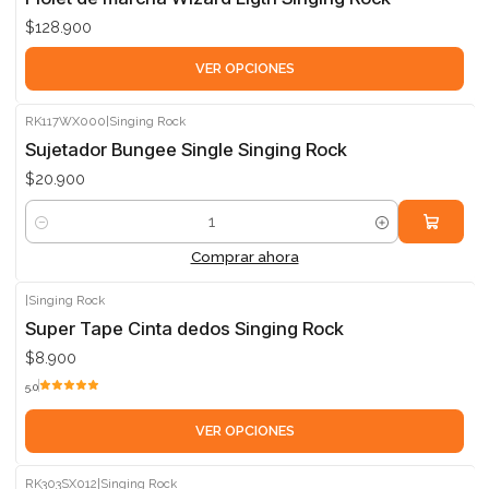
$128.900
VER OPCIONES
RK117WX000
|
Singing Rock
Sujetador Bungee Single Singing Rock
$20.900
Cantidad
Comprar ahora
|
Singing Rock
Super Tape Cinta dedos Singing Rock
$8.900
5.0
VER OPCIONES
RK303SX012
|
Singing Rock