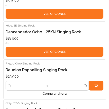
$59.900
VER OPCIONES
K6021EE
|
Singing Rock
Descendedor Ocho - 25KN Singing Rock
$18.900
VER OPCIONES
RK500XX00
|
Singing Rock
Reunion Rappelling Singing Rock
$23.900
Cantidad
Comprar ahora
C2151BY00
|
Singing Rock