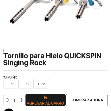
|
Tornillo para Hielo QUICKSPIN
Singing Rock
TAMAÑO
L-12
L-17
L-22
COMPRAR AHORA
Cantidad
AGREGAR AL CARRO