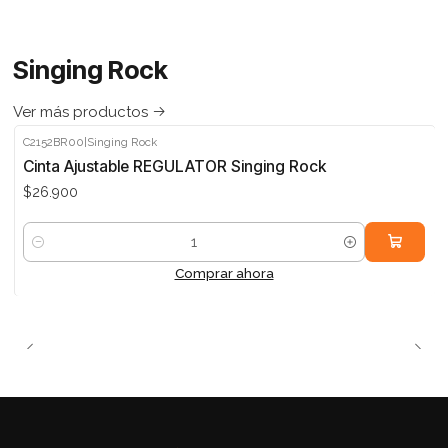
Singing Rock
Ver más productos
C2152BR00
|
Singing Rock
Cinta Ajustable REGULATOR Singing Rock
$26.900
Cantidad
Comprar ahora