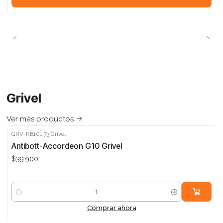
Grivel
Ver más productos
GRV-RB101.73
|
Grivel
Antibott-Accordeon G10 Grivel
$39.900
Cantidad
Comprar ahora