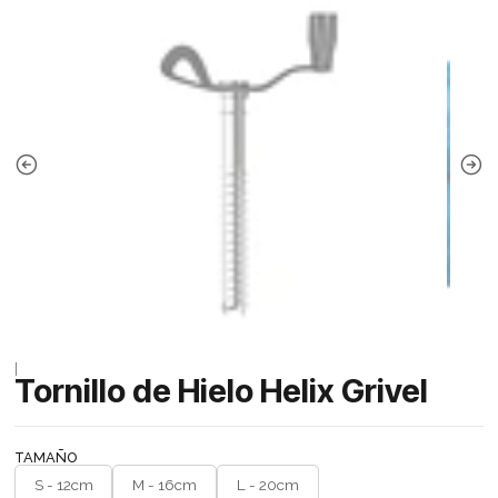
|
Tornillo de Hielo Helix Grivel
TAMAÑO
S - 12cm
M - 16cm
L - 20cm