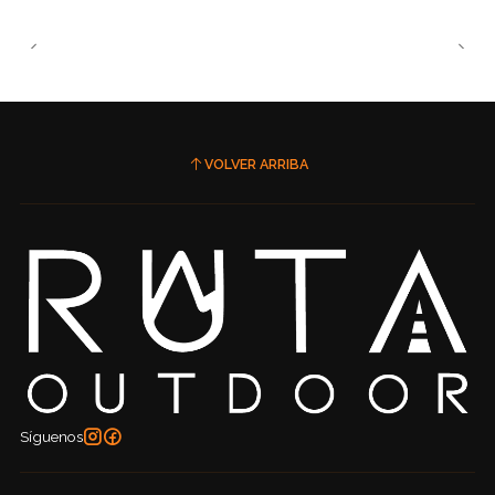
VOLVER ARRIBA
Síguenos