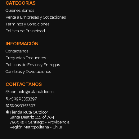
CATEGORÍAS
Quiénes Somos
Venta a Empresas y Cotizaciones
Terminos y Condiciones
Política de Privacidad
INFORMACIÓN
Contactanos
Preguntas Frecuentes
Políticas de Envíos y Entregas
Cambios y Devoluciones
CONTÁCTANOS
contacto@rutaoutdoor.cl
+56963353397
56963353397
Tienda Ruta Outdoor
Santa Beatriz 111, of 704
7500494 Santiago - Providencia
Región Metropolitana - Chile