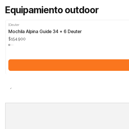
Equipamiento outdoor
|
Deuter
Mochila Alpina Guide 34 + 6 Deuter
$154.900