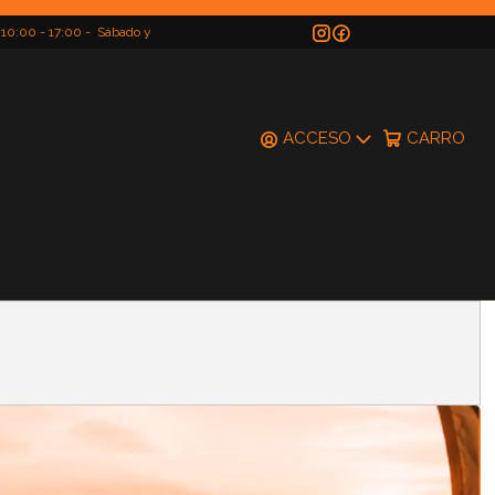
 10:00 - 17:00 - Sábado y
do
ACCESO
CARRO