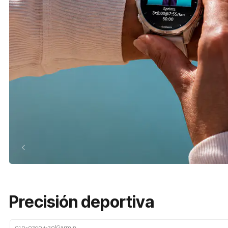
Precisión deportiva
010-02904-20
|
Garmin