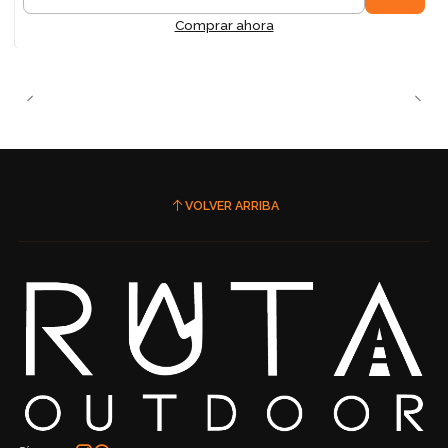
Cantidad
Comprar ahora
VOLVER ARRIBA