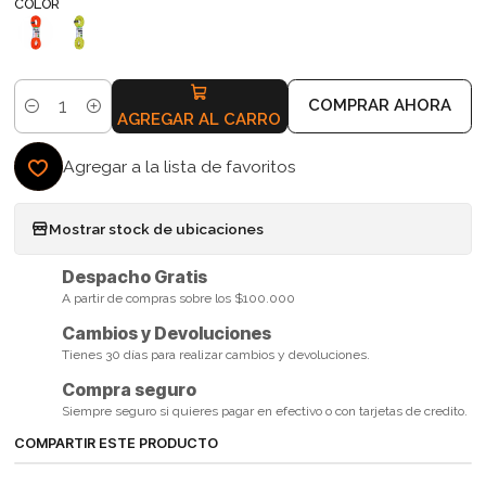
COLOR
COMPRAR AHORA
Cantidad
AGREGAR AL CARRO
Agregar a la lista de favoritos
Mostrar stock de ubicaciones
Despacho Gratis
A partir de compras sobre los $100.000
Cambios y Devoluciones
Tienes 30 días para realizar cambios y devoluciones.
Compra seguro
Siempre seguro si quieres pagar en efectivo o con tarjetas de credito.
COMPARTIR ESTE PRODUCTO