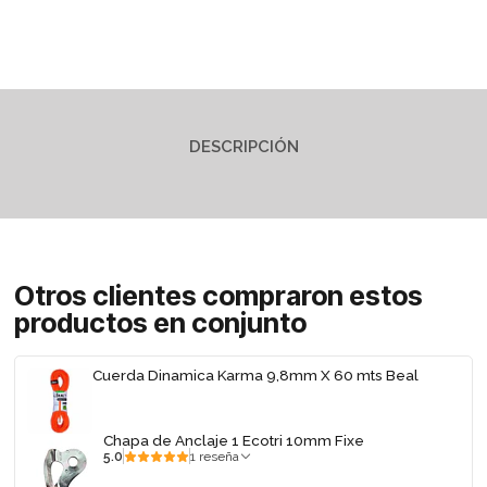
DESCRIPCIÓN
Otros clientes compraron estos
productos en conjunto
Cuerda Dinamica Karma 9,8mm X 60 mts Beal
Chapa de Anclaje 1 Ecotri 10mm Fixe
5.0
1 reseña