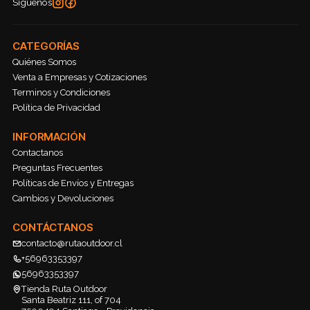
Síguenos
CATEGORÍAS
Quiénes Somos
Venta a Empresas y Cotizaciones
Terminos y Condiciones
Política de Privacidad
INFORMACIÓN
Contactanos
Preguntas Frecuentes
Políticas de Envíos y Entregas
Cambios y Devoluciones
CONTÁCTANOS
contacto@rutaoutdoor.cl
+56963353397
56963353397
Tienda Ruta Outdoor
Santa Beatriz 111, of 704