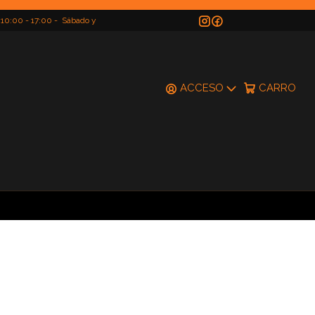
 10:00 - 17:00 - Sábado y
do
ACCESO
CARRO