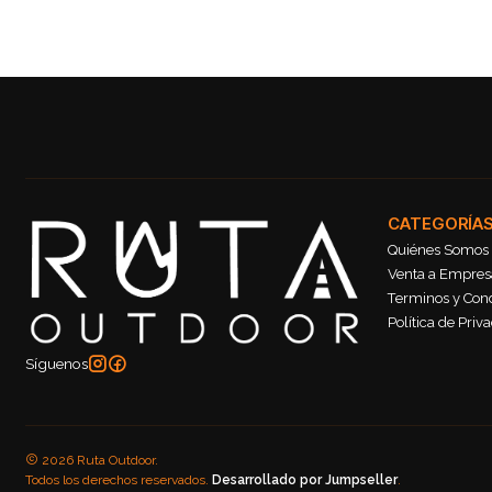
CATEGORÍA
Quiénes Somos
Venta a Empresa
Terminos y Con
Política de Priv
Síguenos
2026 Ruta Outdoor.
Todos los derechos reservados.
Desarrollado por Jumpseller
.