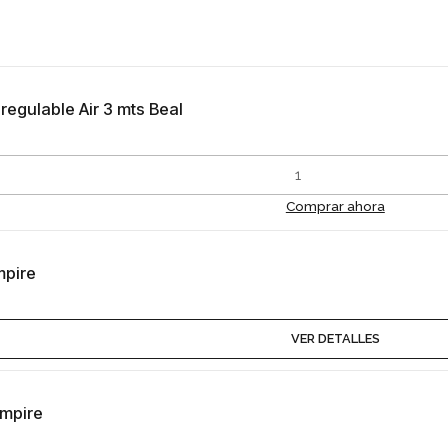
egulable Air 3 mts Beal
Comprar ahora
mpire
VER DETALLES
Empire