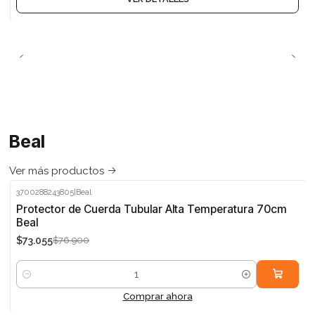
Beal
Ver más productos
3700288243805
|
Beal
-5%
Protector de Cuerda Tubular Alta Temperatura 70cm
Beal
$73.055
$76.900
Cantidad
Comprar ahora