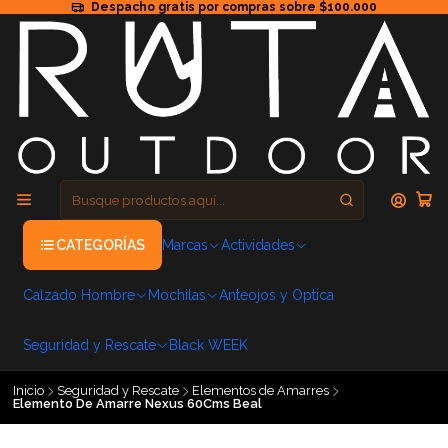
Despacho gratis por compras sobre $100.000
CATEGORÍAS
Marcas
Actividades
Calzado Hombre
Mochilas
Anteojos y Optica
Seguridad y Rescate
Black WEEK
Inicio
Seguridad y Rescate
Elementos de Amarres
Elemento De Amarre Nexus 60Cms Beal