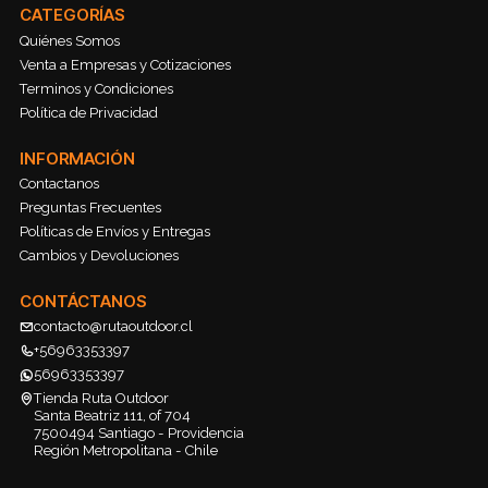
CATEGORÍAS
Quiénes Somos
Venta a Empresas y Cotizaciones
Terminos y Condiciones
Política de Privacidad
INFORMACIÓN
Contactanos
Preguntas Frecuentes
Políticas de Envíos y Entregas
Cambios y Devoluciones
CONTÁCTANOS
contacto@rutaoutdoor.cl
+56963353397
56963353397
Tienda Ruta Outdoor
Santa Beatriz 111, of 704
7500494 Santiago - Providencia
Región Metropolitana - Chile