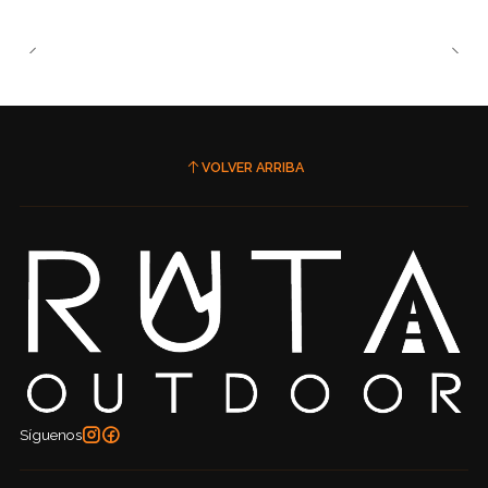
VOLVER ARRIBA
Síguenos