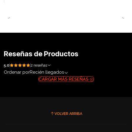
Reseñas de Productos
5.0
2 reseñas
Ordenar por
Recién llegados
CARGAR MÁS RESEÑAS
VOLVER ARRIBA