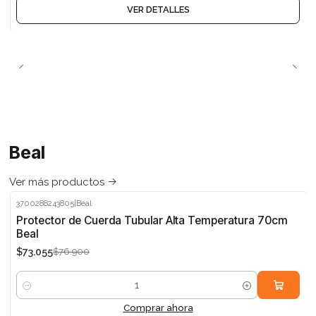
VER DETALLES
Beal
Ver más productos
3700288243805
|
Beal
-5%
Protector de Cuerda Tubular Alta Temperatura 70cm
Beal
$73.055
$76.900
Cantidad
Comprar ahora