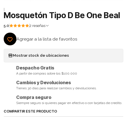
|
Mosquetón Tipo D Be One Beal
5.0
2 reseñas
Agregar a la lista de favoritos
Mostrar stock de ubicaciones
Despacho Gratis
A partir de compras sobre los $100.000
Cambios y Devoluciones
Tienes 30 días para realizar cambios y devoluciones.
Compra seguro
Siempre seguro si quieres pagar en efectivo o con tarjetas de credito.
COMPARTIR ESTE PRODUCTO