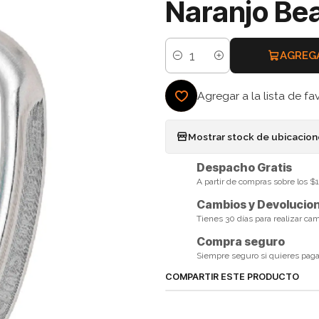
Naranjo Bea
AGREG
Cantidad
Agregar a la lista de fa
Mostrar stock de ubicacio
Despacho Gratis
A partir de compras sobre los 
Cambios y Devolucio
Tienes 30 días para realizar ca
Compra seguro
Siempre seguro si quieres pagar 
COMPARTIR ESTE PRODUCTO