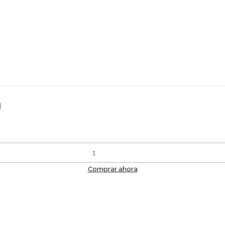
l
Comprar ahora