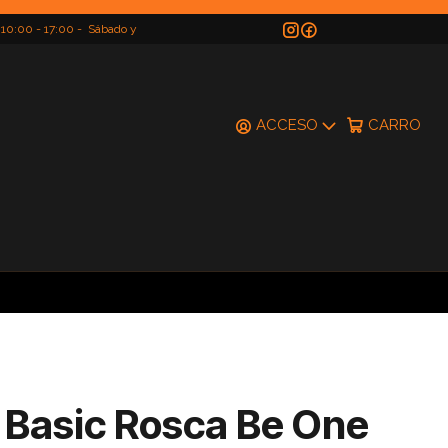
 10:00 - 17:00 - Sábado y
do
ACCESO
CARRO
Basic Rosca Be One