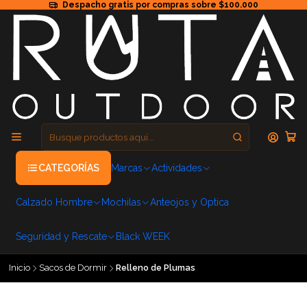
Despacho gratis por compras sobre $100.000
CATEGORÍAS
Marcas
Actividades
Calzado Hombre
Mochilas
Anteojos y Optica
Seguridad y Rescate
Black WEEK
Inicio
Sacos de Dormir
Relleno de Plumas