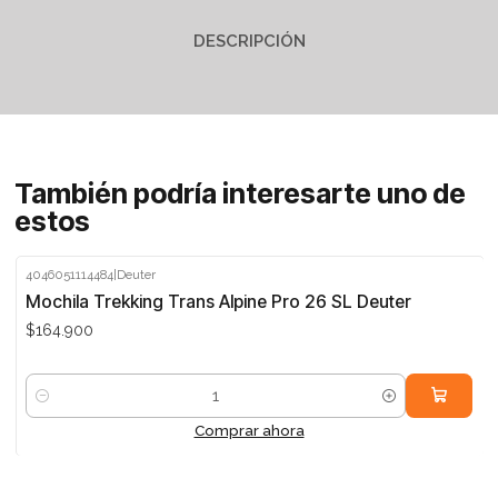
DESCRIPCIÓN
También podría interesarte uno de
estos
4046051114484
|
Deuter
Mochila Trekking Trans Alpine Pro 26 SL Deuter
$164.900
Cantidad
Comprar ahora