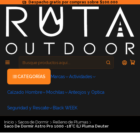
Despacho gratis por compras sobre $100.000
CATEGORÍAS
Marcas
Actividades
Calzado Hombre
Mochilas
Anteojos y Optica
Seguridad y Rescate
Black WEEK
Inicio
Sacos de Dormir
Relleno de Plumas
Saco De Dormir Astro Pro 1000 -18°C (L) Pluma Deuter