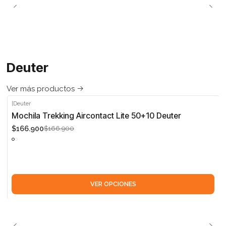
Deuter
Ver más productos
|
Deuter
-5%
Mochila Trekking Aircontact Lite 50+10 Deuter
$166.900
$166.900
VER OPCIONES