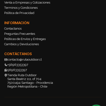
Venta a Empresas y Cotizaciones
Terminos y Condiciones
Política de Privacidad
INFORMACIÓN
Contactanos
Preguntas Frecuentes
Políticas de Envíos y Entregas
Cambios y Devoluciones
CONTÁCTANOS
contacto@rutaoutdoor.cl
+56963353397
56963353397
Tienda Ruta Outdoor
Santa Beatriz 111, of 704
7500494 Santiago - Providencia
Región Metropolitana - Chile