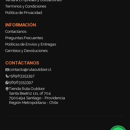
Terminos y Condiciones
Política de Privacidad
INFORMACIÓN
Contactanos
Preguntas Frecuentes
Políticas de Envíos y Entregas
Cambios y Devoluciones
CONTÁCTANOS
contacto@rutaoutdoor.cl
+56963353397
56963353397
Tienda Ruta Outdoor
Santa Beatriz 111, of 704
7500494 Santiago - Providencia
Región Metropolitana - Chile