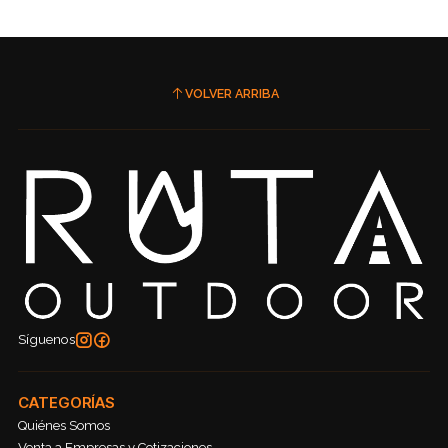
VOLVER ARRIBA
Síguenos
CATEGORÍAS
Quiénes Somos
Venta a Empresas y Cotizaciones