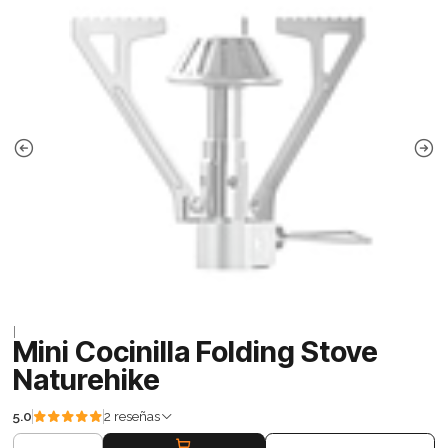
|
Mini Cocinilla Folding Stove
Naturehike
5.0
2 reseñas