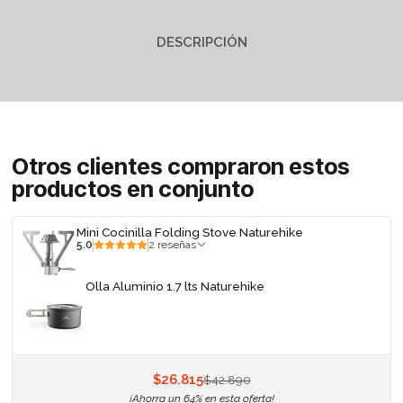
DESCRIPCIÓN
Otros clientes compraron estos
productos en conjunto
Mini Cocinilla Folding Stove Naturehike
5.0
2 reseñas
Olla Aluminio 1.7 lts Naturehike
$26.815
$42.890
¡Ahorra un 64% en esta oferta!