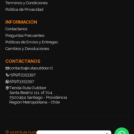
Terminos y Condiciones
Política de Privacidad
INFORMACIÓN
Contactanos
Preguntas Frecuentes
Políticas de Envíos y Entregas
Cambios y Devoluciones
CONTÁCTANOS
contacto@rutaoutdoor.cl
+56963353397
56963353397
Tienda Ruta Outdoor
Santa Beatriz 111, of 704
7500494 Santiago - Providencia
Región Metropolitana - Chile
2026 Ruta Outdoor.