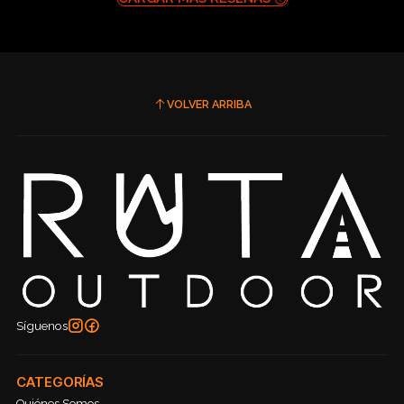
VOLVER ARRIBA
Síguenos
CATEGORÍAS
Quiénes Somos