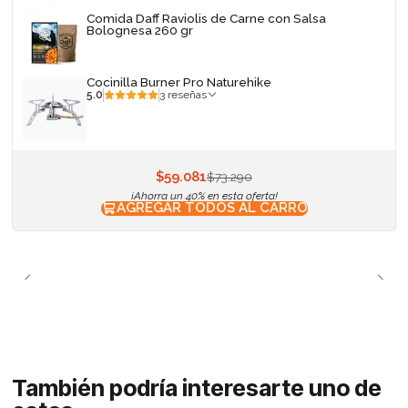
Comida Daff Raviolis de Carne con Salsa
Bolognesa 260 gr
Cocinilla Burner Pro Naturehike
5.0
3 reseñas
$59.081
$73.290
¡Ahorra un 40% en esta oferta!
AGREGAR TODOS AL CARRO
También podría interesarte uno de