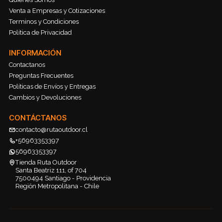
Venta a Empresas y Cotizaciones
Terminos y Condiciones
Política de Privacidad
INFORMACIÓN
Contactanos
Preguntas Frecuentes
Políticas de Envíos y Entregas
Cambios y Devoluciones
CONTÁCTANOS
contacto@rutaoutdoor.cl
+56963353397
56963353397
Tienda Ruta Outdoor
Santa Beatriz 111, of 704
7500494 Santiago - Providencia
Región Metropolitana - Chile