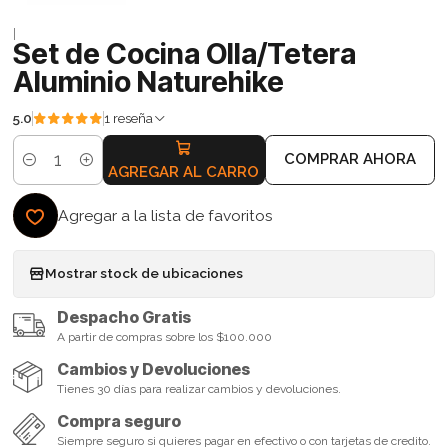
|
Set de Cocina Olla/Tetera
Aluminio Naturehike
5.0
1 reseña
COMPRAR AHORA
Cantidad
AGREGAR AL CARRO
Agregar a la lista de favoritos
Mostrar stock de ubicaciones
Despacho Gratis
A partir de compras sobre los $100.000
Cambios y Devoluciones
Tienes 30 días para realizar cambios y devoluciones.
Compra seguro
Siempre seguro si quieres pagar en efectivo o con tarjetas de credito.