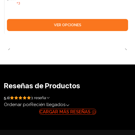
+3
VER OPCIONES
Reseñas de Productos
5.0
1 reseña
Ordenar por
Recién llegados
CARGAR MÁS RESEÑAS