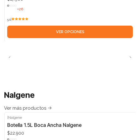
+26
5.0
VER OPCIONES
Nalgene
Ver más productos
|
Nalgene
Botella 1.5L Boca Ancha Nalgene
$22.900