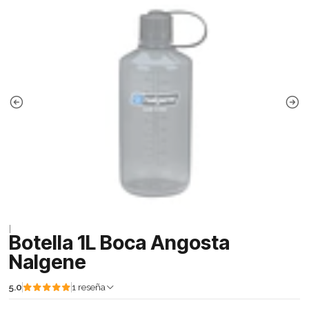
|
Botella 1L Boca Angosta
Nalgene
5.0
1 reseña