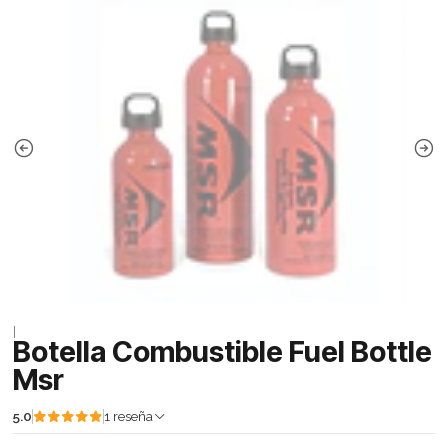
|
Botella Combustible Fuel Bottle
Msr
5.0
1 reseña