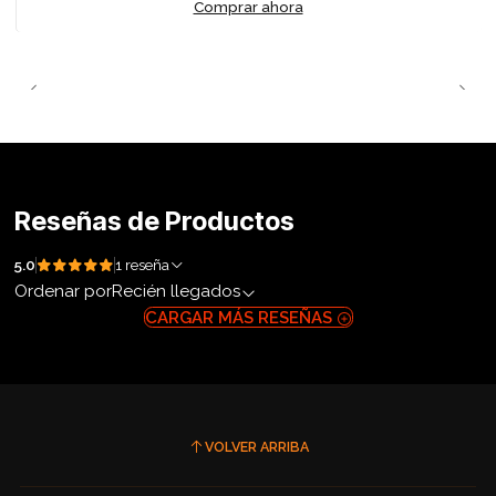
Comprar ahora
Reseñas de Productos
5.0
1 reseña
Ordenar por
Recién llegados
CARGAR MÁS RESEÑAS
VOLVER ARRIBA