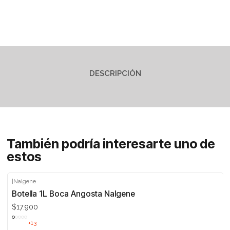
DESCRIPCIÓN
También podría interesarte uno de
estos
|
Nalgene
Botella 1L Boca Angosta Nalgene
$17.900
+13