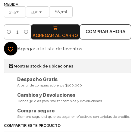
MEDIDA
325ml
590ml
887ml
COMPRAR AHORA
Cantidad
AGREGAR AL CARRO
Agregar a la lista de favoritos
Mostrar stock de ubicaciones
Despacho Gratis
A partir de compras sobre los $100.000
Cambios y Devoluciones
Tienes 30 días para realizar cambios y devoluciones.
Compra seguro
Siempre seguro si quieres pagar en efectivo o con tarjetas de credito.
COMPARTIR ESTE PRODUCTO