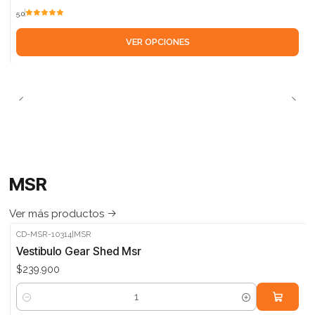
5.0
VER OPCIONES
MSR
Ver más productos
CD-MSR-10314
|
MSR
Vestibulo Gear Shed Msr
$239.900
Cantidad