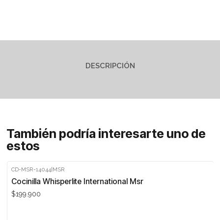
DESCRIPCIÓN
También podría interesarte uno de
estos
CD-MSR-14044
|
MSR
Agotado
Cocinilla Whisperlite International Msr
$199.900