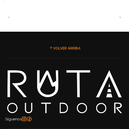
VOLVER ARRIBA
Síguenos