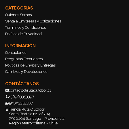
CATEGORÍAS
Quiénes Somos
Venta a Empresas y Cotizaciones
Terminos y Condiciones
Política de Privacidad
INFORMACIÓN
Contactanos
Preguntas Frecuentes
Políticas de Envíos y Entregas
Cambios y Devoluciones
CONTÁCTANOS
contacto@rutaoutdoor.cl
+56963353397
56963353397
Tienda Ruta Outdoor
Santa Beatriz 111, of 704
7500494 Santiago - Providencia
Región Metropolitana - Chile