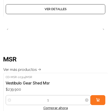
VER DETALLES
MSR
Ver más productos
CD-MSR-10314
|
MSR
Vestibulo Gear Shed Msr
$239.900
Cantidad
Comprar ahora