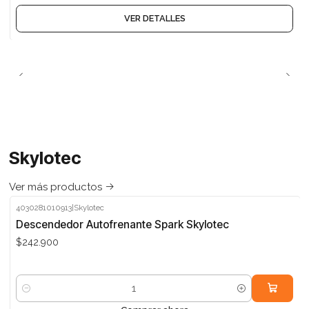
VER DETALLES
Skylotec
Ver más productos
4030281010913
|
Skylotec
Descendedor Autofrenante Spark Skylotec
$242.900
Cantidad