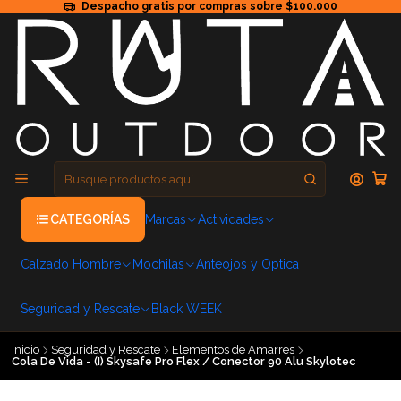
Despacho gratis por compras sobre $100.000
CATEGORÍAS
Marcas
Actividades
Calzado Hombre
Mochilas
Anteojos y Optica
Seguridad y Rescate
Black WEEK
Inicio
Seguridad y Rescate
Elementos de Amarres
Cola De Vida - (I) Skysafe Pro Flex / Conector 90 Alu Skylotec