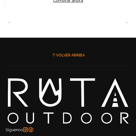
Comprar ahora
VOLVER ARRIBA
Síguenos