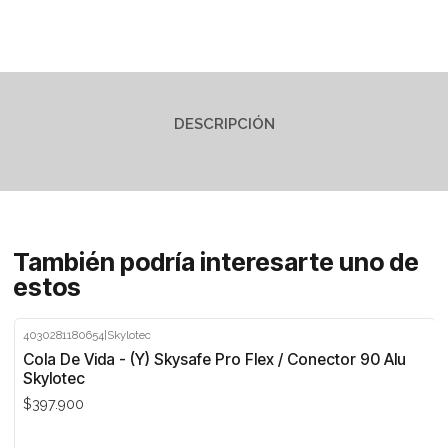
DESCRIPCIÓN
También podría interesarte uno de
estos
4030281180654
|
Skylotec
Agotado
Cola De Vida - (Y) Skysafe Pro Flex / Conector 90 Alu
Skylotec
$397.900