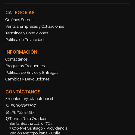
CATEGORÍAS
Quiénes Somos
Venta a Empresas y Cotizaciones
Terminos y Condiciones
Política de Privacidad
INFORMACIÓN
Contactanos
Preguntas Frecuentes
Políticas de Envíos y Entregas
Cambios y Devoluciones
CONTÁCTANOS
contacto@rutaoutdoor.cl
+56963353397
56963353397
Tienda Ruta Outdoor
Santa Beatriz 111, of 704
7500494 Santiago - Providencia
Región Metropolitana - Chile