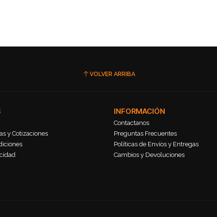
VOLVER ARRIBA
S
INFORMACIÓN
Contactanos
s y Cotizaciones
Preguntas Frecuentes
diciones
Políticas de Envíos y Entregas
acidad
Cambios y Devoluciones