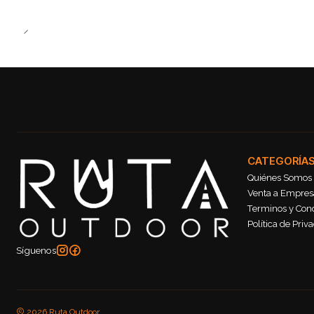
CATEGORÍA
Quiénes Somos
Venta a Empresa
Terminos y Con
Política de Priv
Síguenos
2026 Ruta Outdoor.