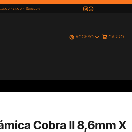
 10:00 - 17:00 - Sábado y
do
ACCESO
CARRO
ámica Cobra II 8,6mm X