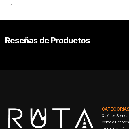
Reseñas de Productos
CATEGORÍA
Quiénes Somos
Venta a Empresa
Terminos y Con