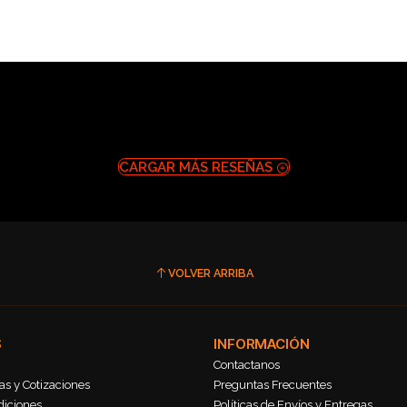
CARGAR MÁS RESEÑAS
VOLVER ARRIBA
S
INFORMACIÓN
Contactanos
s y Cotizaciones
Preguntas Frecuentes
diciones
Políticas de Envíos y Entregas