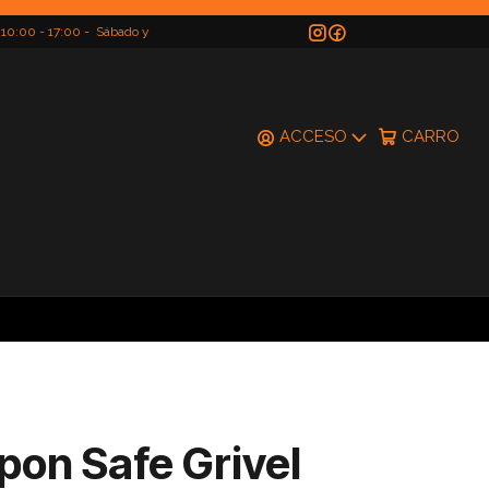
 10:00 - 17:00 - Sábado y
do
ACCESO
CARRO
pon Safe Grivel