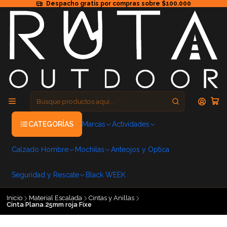
Despacho gratis por compras sobre $100.000
CATEGORÍAS
Marcas
Actividades
Calzado Hombre
Mochilas
Anteojos y Optica
Seguridad y Rescate
Black WEEK
Inicio
Material Escalada
Cintas y Anillas
Cinta Plana 25mm roja Fixe