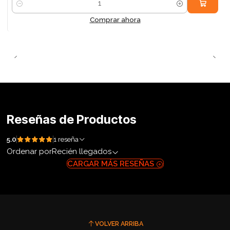
Cantidad
Comprar ahora
Reseñas de Productos
5.0
1 reseña
Ordenar por
Recién llegados
CARGAR MÁS RESEÑAS
VOLVER ARRIBA