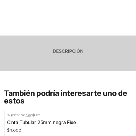
DESCRIPCIÓN
También podría interesarte uno de
estos
8436020005350
|
Fixe
Cinta Tubular 25mm negra Fixe
$3.000