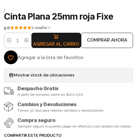
|
Cinta Plana 25mm roja Fixe
5.0
1 reseña
COMPRAR AHORA
Cantidad
AGREGAR AL CARRO
Agregar a la lista de favoritos
Mostrar stock de ubicaciones
Despacho Gratis
A partir de compras sobre los $100.000
Cambios y Devoluciones
Tienes 30 días para realizar cambios y devoluciones.
Compra seguro
Siempre seguro si quieres pagar en efectivo o con tarjetas de credito.
COMPARTIR ESTE PRODUCTO