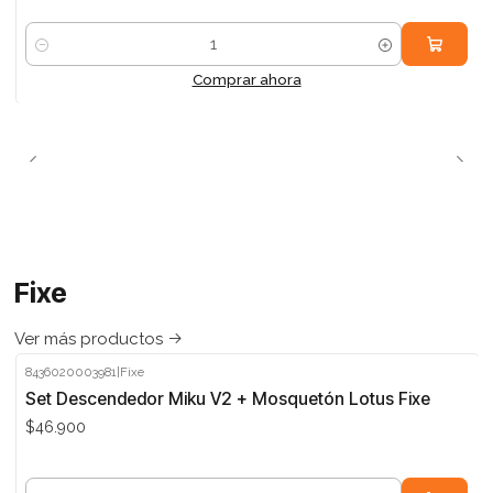
Cantidad
Comprar ahora
Fixe
Ver más productos
8436020003981
|
Fixe
Set Descendedor Miku V2 + Mosquetón Lotus Fixe
$46.900