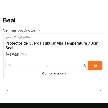
Beal
Ver más productos
3700288243805
|
Beal
-5%
Protector de Cuerda Tubular Alta Temperatura 70cm
Beal
$73.055
$76.900
Cantidad
Comprar ahora