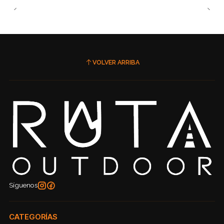
VOLVER ARRIBA
Síguenos
CATEGORÍAS