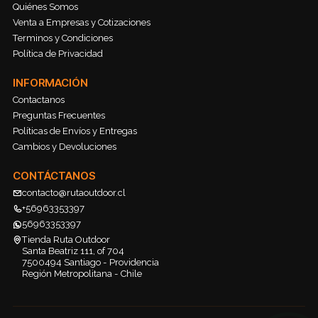
Quiénes Somos
Venta a Empresas y Cotizaciones
Terminos y Condiciones
Política de Privacidad
INFORMACIÓN
Contactanos
Preguntas Frecuentes
Políticas de Envíos y Entregas
Cambios y Devoluciones
CONTÁCTANOS
contacto@rutaoutdoor.cl
+56963353397
56963353397
Tienda Ruta Outdoor
Santa Beatriz 111, of 704
7500494 Santiago - Providencia
Región Metropolitana - Chile