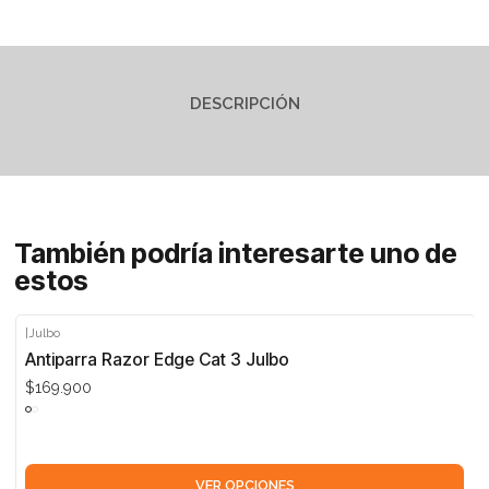
DESCRIPCIÓN
También podría interesarte uno de
estos
|
Julbo
Antiparra Razor Edge Cat 3 Julbo
$169.900
VER OPCIONES