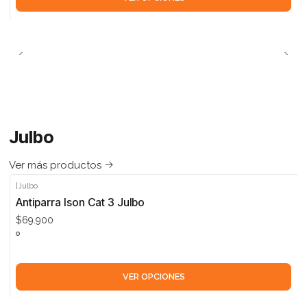
Julbo
Ver más productos
|
Julbo
Antiparra Ison Cat 3 Julbo
$69.900
VER OPCIONES