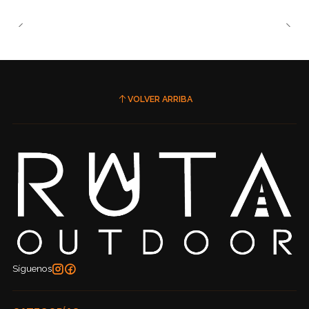
VOLVER ARRIBA
Síguenos