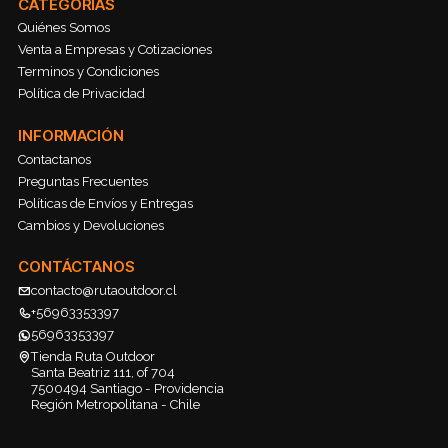
CATEGORÍAS
Quiénes Somos
Venta a Empresas y Cotizaciones
Terminos y Condiciones
Política de Privacidad
INFORMACIÓN
Contactanos
Preguntas Frecuentes
Políticas de Envíos y Entregas
Cambios y Devoluciones
CONTÁCTANOS
contacto@rutaoutdoor.cl
+56963353397
56963353397
Tienda Ruta Outdoor
Santa Beatriz 111, of 704
7500494 Santiago - Providencia
Región Metropolitana - Chile