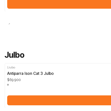
Julbo
|
Julbo
Antiparra Ison Cat 3 Julbo
$69.900