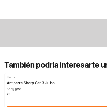
También podría interesarte u
|
Julbo
Antiparra Sharp Cat 3 Julbo
$149.900