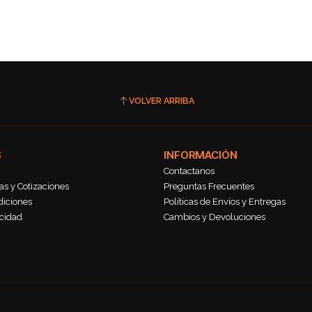
VOLVER ARRIBA
S
INFORMACIÓN
Contactanos
s y Cotizaciones
Preguntas Frecuentes
diciones
Políticas de Envíos y Entregas
acidad
Cambios y Devoluciones