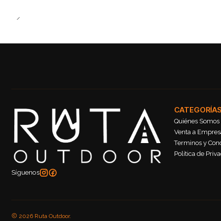
CATEGORÍA
Quiénes Somos
Venta a Empresa
Terminos y Con
Política de Priv
Síguenos
2026 Ruta Outdoor.