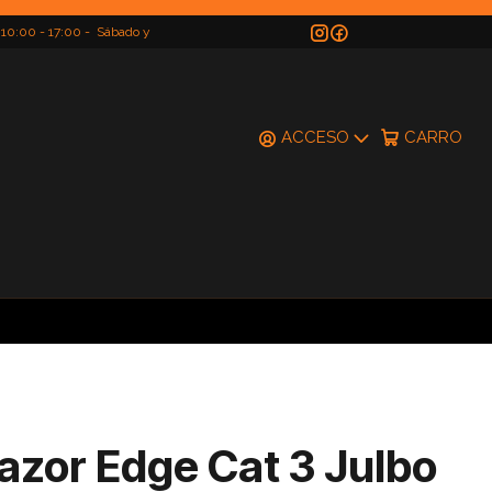
 10:00 - 17:00 - Sábado y
do
ACCESO
CARRO
azor Edge Cat 3 Julbo