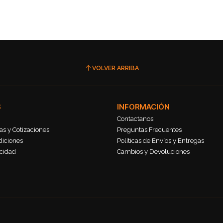
VOLVER ARRIBA
S
INFORMACIÓN
Contactanos
s y Cotizaciones
Preguntas Frecuentes
diciones
Políticas de Envíos y Entregas
acidad
Cambios y Devoluciones