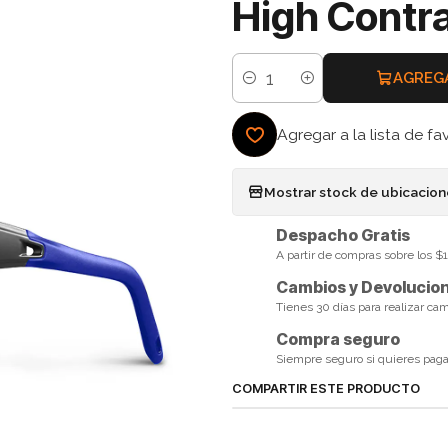
High Contra
AGREG
Cantidad
Agregar a la lista de fa
Mostrar stock de ubicacio
Despacho Gratis
A partir de compras sobre los 
Cambios y Devolucio
Tienes 30 días para realizar ca
Compra seguro
Siempre seguro si quieres pagar 
COMPARTIR ESTE PRODUCTO