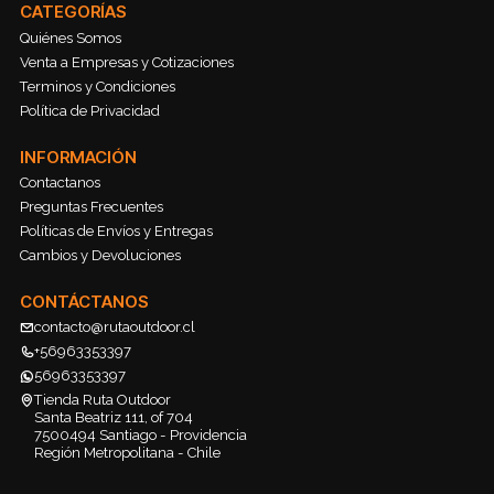
CATEGORÍAS
Quiénes Somos
Venta a Empresas y Cotizaciones
Terminos y Condiciones
Política de Privacidad
INFORMACIÓN
Contactanos
Preguntas Frecuentes
Políticas de Envíos y Entregas
Cambios y Devoluciones
CONTÁCTANOS
contacto@rutaoutdoor.cl
+56963353397
56963353397
Tienda Ruta Outdoor
Santa Beatriz 111, of 704
7500494 Santiago - Providencia
Región Metropolitana - Chile