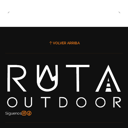
VOLVER ARRIBA
Síguenos