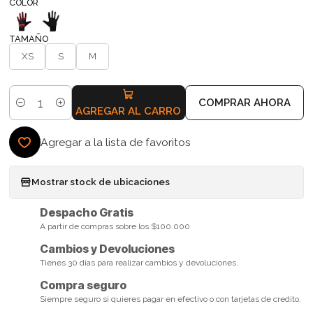
COLOR
TAMAÑO
XS
S
M
COMPRAR AHORA
Cantidad
AGREGAR AL CARRO
Agregar a la lista de favoritos
Mostrar stock de ubicaciones
Despacho Gratis
A partir de compras sobre los $100.000
Cambios y Devoluciones
Tienes 30 días para realizar cambios y devoluciones.
Compra seguro
Siempre seguro si quieres pagar en efectivo o con tarjetas de credito.