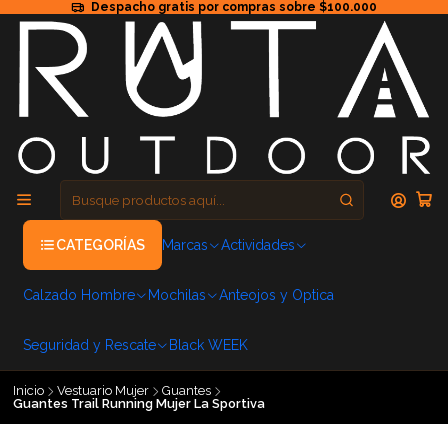
Despacho gratis por compras sobre $100.000
CATEGORÍAS
Marcas
Actividades
Calzado Hombre
Mochilas
Anteojos y Optica
Seguridad y Rescate
Black WEEK
Inicio
Vestuario Mujer
Guantes
Guantes Trail Running Mujer La Sportiva