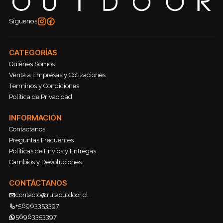
Síguenos
CATEGORÍAS
Quiénes Somos
Venta a Empresas y Cotizaciones
Terminos y Condiciones
Política de Privacidad
INFORMACIÓN
Contactanos
Preguntas Frecuentes
Políticas de Envíos y Entregas
Cambios y Devoluciones
CONTÁCTANOS
contacto@rutaoutdoor.cl
+56963353397
56963353397