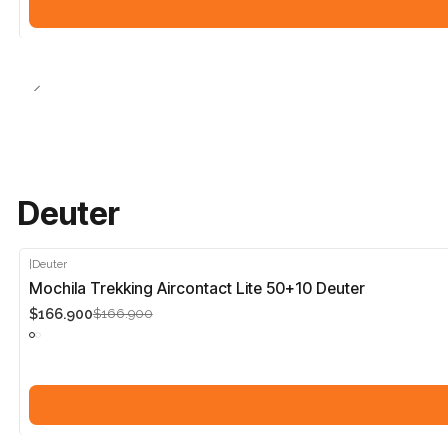
Deuter
|
Deuter
-5%
Mochila Trekking Aircontact Lite 50+10 Deuter
$166.900
$166.900