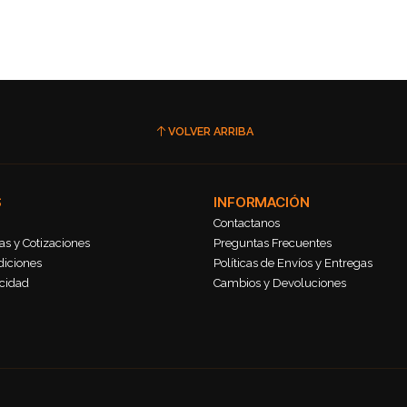
VOLVER ARRIBA
S
INFORMACIÓN
Contactanos
s y Cotizaciones
Preguntas Frecuentes
diciones
Políticas de Envíos y Entregas
acidad
Cambios y Devoluciones