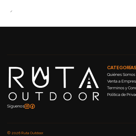
CATEGORÍA
Quiénes Somos
Venta a Empresa
Terminos y Con
Política de Priv
Síguenos
2026 Ruta Outdoor.