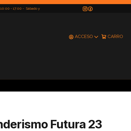
 10:00 - 17:00 - Sábado y
do
ACCESO
CARRO
nderismo Futura 23