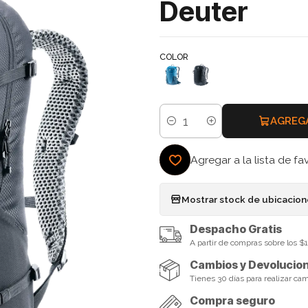
Deuter
COLOR
AGREG
Cantidad
Agregar a la lista de fa
Mostrar stock de ubicacio
Despacho Gratis
A partir de compras sobre los 
Cambios y Devolucio
Tienes 30 días para realizar ca
Compra seguro