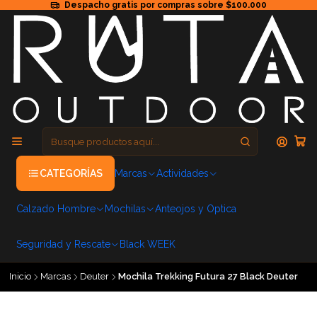
Despacho gratis por compras sobre $100.000
CATEGORÍAS
Marcas
Actividades
Calzado Hombre
Mochilas
Anteojos y Optica
Seguridad y Rescate
Black WEEK
Inicio
Marcas
Deuter
Mochila Trekking Futura 27 Black Deuter