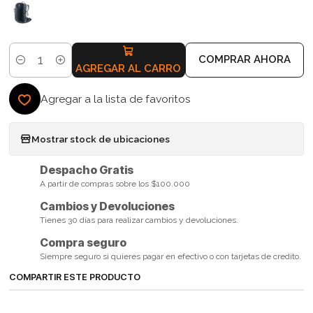
COMPRAR AHORA
Cantidad
AGREGAR AL CARRO
Agregar a la lista de favoritos
Mostrar stock de ubicaciones
Despacho Gratis
A partir de compras sobre los $100.000
Cambios y Devoluciones
Tienes 30 días para realizar cambios y devoluciones.
Compra seguro
Siempre seguro si quieres pagar en efectivo o con tarjetas de credito.
COMPARTIR ESTE PRODUCTO