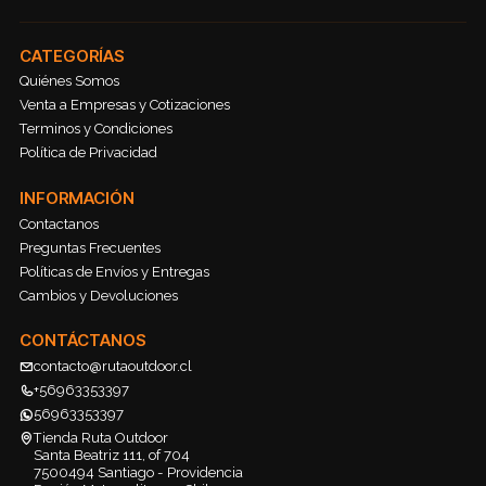
CATEGORÍAS
Quiénes Somos
Venta a Empresas y Cotizaciones
Terminos y Condiciones
Política de Privacidad
INFORMACIÓN
Contactanos
Preguntas Frecuentes
Políticas de Envíos y Entregas
Cambios y Devoluciones
CONTÁCTANOS
contacto@rutaoutdoor.cl
+56963353397
56963353397
Tienda Ruta Outdoor
Santa Beatriz 111, of 704
7500494 Santiago - Providencia