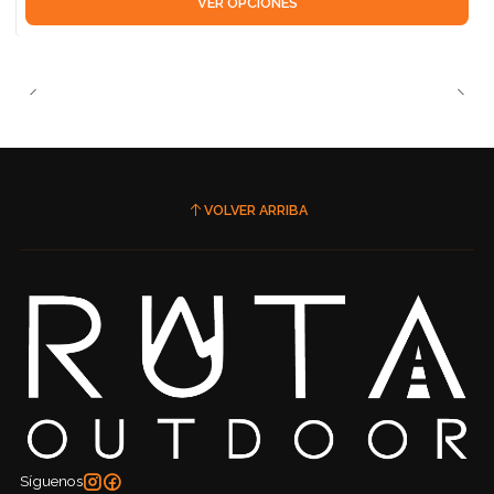
VER OPCIONES
VOLVER ARRIBA
Síguenos