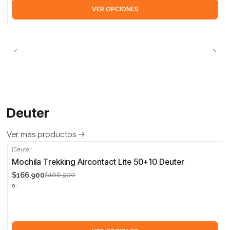
VER OPCIONES
Deuter
Ver más productos
|
Deuter
-5%
Mochila Trekking Aircontact Lite 50+10 Deuter
$166.900
$166.900