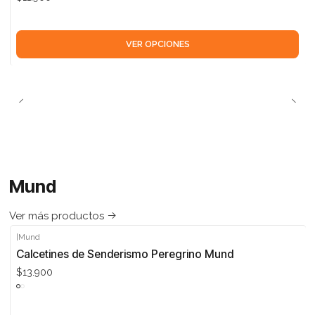
VER OPCIONES
Mund
Ver más productos
|
Mund
Calcetines de Senderismo Peregrino Mund
$13.900