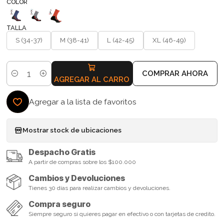
COLOR
TALLA
S (34-37)
M (38-41)
L (42-45)
XL (46-49)
COMPRAR AHORA
Cantidad
AGREGAR AL CARRO
Agregar a la lista de favoritos
Mostrar stock de ubicaciones
Despacho Gratis
A partir de compras sobre los $100.000
Cambios y Devoluciones
Tienes 30 días para realizar cambios y devoluciones.
Compra seguro
Siempre seguro si quieres pagar en efectivo o con tarjetas de credito.