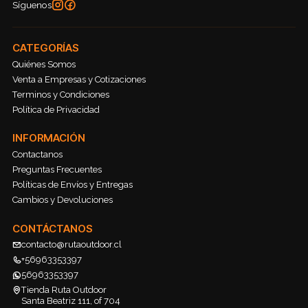
Síguenos
CATEGORÍAS
Quiénes Somos
Venta a Empresas y Cotizaciones
Terminos y Condiciones
Política de Privacidad
INFORMACIÓN
Contactanos
Preguntas Frecuentes
Políticas de Envíos y Entregas
Cambios y Devoluciones
CONTÁCTANOS
contacto@rutaoutdoor.cl
+56963353397
56963353397
Tienda Ruta Outdoor
Santa Beatriz 111, of 704