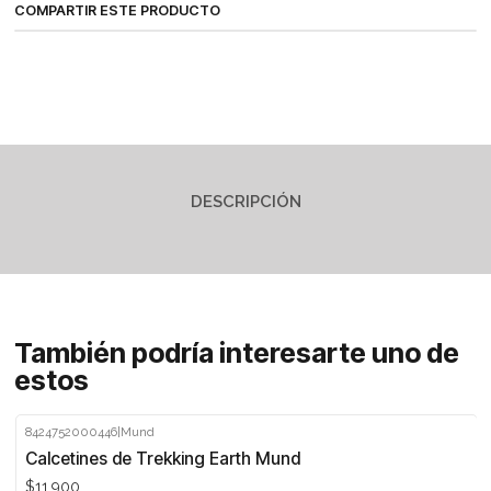
COMPARTIR ESTE PRODUCTO
DESCRIPCIÓN
También podría interesarte uno de
estos
8424752000446
|
Mund
Calcetines de Trekking Earth Mund
$11.900