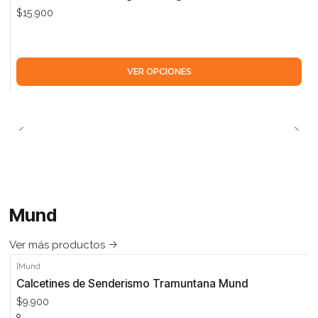
$15.900
VER OPCIONES
Mund
Ver más productos
|
Mund
Calcetines de Senderismo Tramuntana Mund
$9.900