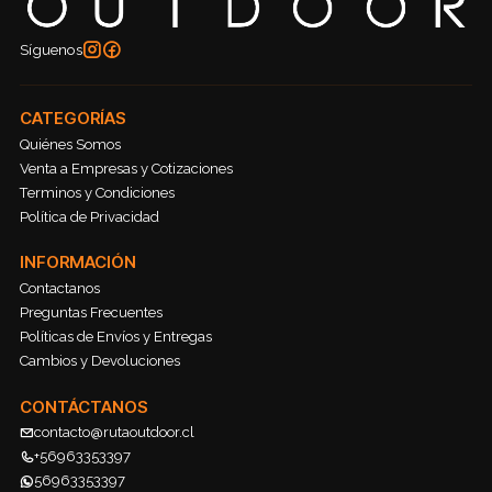
Síguenos
CATEGORÍAS
Quiénes Somos
Venta a Empresas y Cotizaciones
Terminos y Condiciones
Política de Privacidad
INFORMACIÓN
Contactanos
Preguntas Frecuentes
Políticas de Envíos y Entregas
Cambios y Devoluciones
CONTÁCTANOS
contacto@rutaoutdoor.cl
+56963353397
56963353397