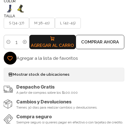
COLOR
TALLA
S (34-37)
M 38-41)
L (42-45)
COMPRAR AHORA
Cantidad
AGREGAR AL CARRO
Agregar a la lista de favoritos
Mostrar stock de ubicaciones
Despacho Gratis
A partir de compras sobre los $100.000
Cambios y Devoluciones
Tienes 30 días para realizar cambios y devoluciones.
Compra seguro
Siempre seguro si quieres pagar en efectivo o con tarjetas de credito.