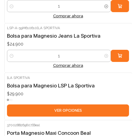
Cantidad
Comprar ahora
LSP-A-59M610610
|
LA SPORTIVA
Bolsa para Magnesio Jeans La Sportiva
$24.900
Cantidad
Comprar ahora
|
LA SPORTIVA
Bolsa para Magnesio LSP La Sportiva
$29.900
VER OPCIONES
3700288269607
|
Beal
-5%
Porta Magnesio Maxi Concoon Beal