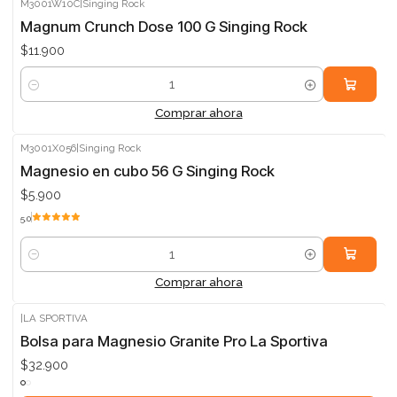
M3001W10C
|
Singing Rock
Magnum Crunch Dose 100 G Singing Rock
$11.900
Cantidad
Comprar ahora
M3001X056
|
Singing Rock
Magnesio en cubo 56 G Singing Rock
$5.900
5.0
Cantidad
Comprar ahora
|
LA SPORTIVA
Bolsa para Magnesio Granite Pro La Sportiva
$32.900