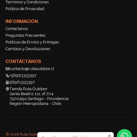
Terminos y Condiciones
Política de Privacidad
INFORMACIÓN
Contactanos
Preguntas Frecuentes
Políticas de Envíos y Entregas
Cambios y Devoluciones
CONTÁCTANOS
contacto@rutaoutdoor.cl
+56963353397
56963353397
Tienda Ruta Outdoor
Santa Beatriz 111, of 704
7500494 Santiago - Providencia
Región Metropolitana - Chile
2026 Ruta Outdoor.