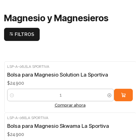
Magnesio y Magnesieros
FILTROS
LSP-A-06J
|
LA SPORTIVA
Bolsa para Magnesio Solution La Sportiva
$24.900
Cantidad
Comprar ahora
LSP-A-06I
|
LA SPORTIVA
Bolsa para Magnesio Skwama La Sportiva
$24.900