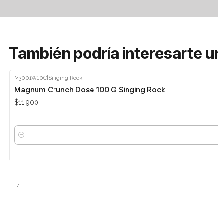
También podría interesarte u
M3001W10C
|
Singing Rock
Magnum Crunch Dose 100 G Singing Rock
$11.900
Cantidad