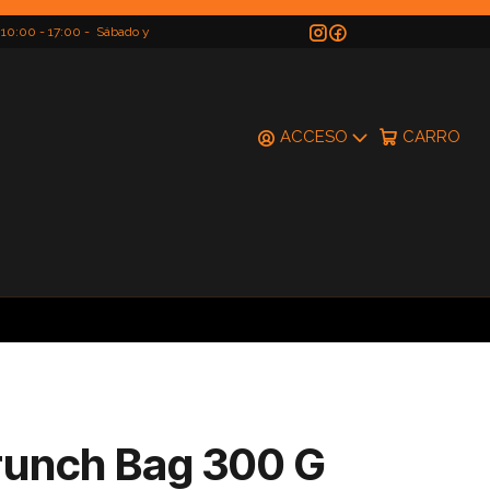
 10:00 - 17:00 - Sábado y
do
ACCESO
CARRO
unch Bag 300 G