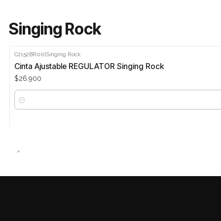
Singing Rock
C2152BR00
|
Singing Rock
Cinta Ajustable REGULATOR Singing Rock
$26.900
Cantidad