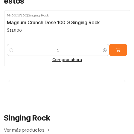
estos
M3001W10C
|
Singing Rock
Magnum Crunch Dose 100 G Singing Rock
$11.900
Cantidad
Comprar ahora
Singing Rock
Ver más productos