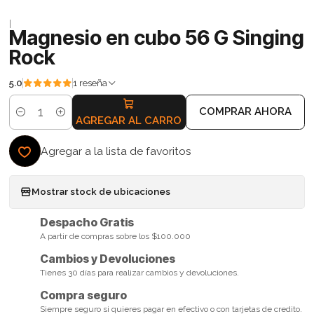
|
Magnesio en cubo 56 G Singing
Rock
5.0
1 reseña
COMPRAR AHORA
Cantidad
AGREGAR AL CARRO
Agregar a la lista de favoritos
Mostrar stock de ubicaciones
Despacho Gratis
A partir de compras sobre los $100.000
Cambios y Devoluciones
Tienes 30 días para realizar cambios y devoluciones.
Compra seguro
Siempre seguro si quieres pagar en efectivo o con tarjetas de credito.