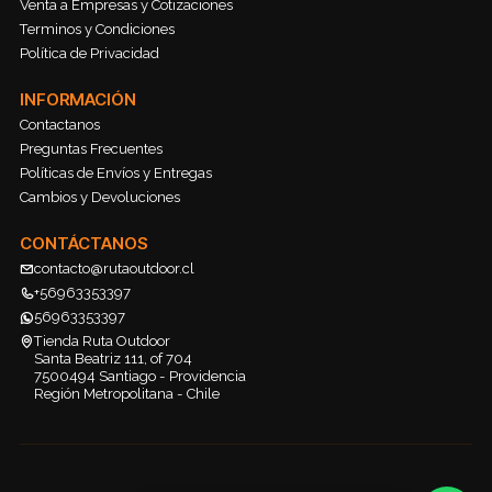
Venta a Empresas y Cotizaciones
Terminos y Condiciones
Política de Privacidad
INFORMACIÓN
Contactanos
Preguntas Frecuentes
Políticas de Envíos y Entregas
Cambios y Devoluciones
CONTÁCTANOS
contacto@rutaoutdoor.cl
+56963353397
56963353397
Tienda Ruta Outdoor
Santa Beatriz 111, of 704
7500494 Santiago - Providencia
Región Metropolitana - Chile