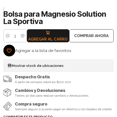
|
Bolsa para Magnesio Solution
La Sportiva
COMPRAR AHORA
Cantidad
AGREGAR AL CARRO
Agregar a la lista de favoritos
Mostrar stock de ubicaciones
Despacho Gratis
A partir de compras sobre los $100.000
Cambios y Devoluciones
Tienes 30 días para realizar cambios y devoluciones.
Compra seguro
Siempre seguro si quieres pagar en efectivo o con tarjetas de credito.
COMPARTIR ESTE PRODUCTO