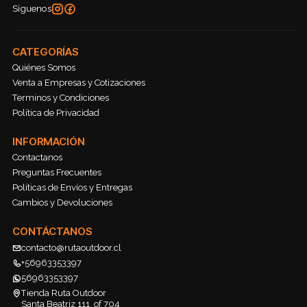
Síguenos
CATEGORÍAS
Quiénes Somos
Venta a Empresas y Cotizaciones
Terminos y Condiciones
Política de Privacidad
INFORMACIÓN
Contactanos
Preguntas Frecuentes
Políticas de Envíos y Entregas
Cambios y Devoluciones
CONTÁCTANOS
contacto@rutaoutdoor.cl
+56963353397
56963353397
Tienda Ruta Outdoor
Santa Beatriz 111, of 704