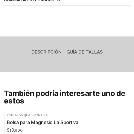
DESCRIPCIÓN
GUÍA DE TALLAS
También podría interesarte uno de
estos
LSP-A-06Q
|
LA SPORTIVA
Agotado
Bolsa para Magnesio La Sportiva
$18.900