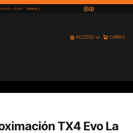
 10:00 - 17:00 - Sábado y
do
ACCESO
CARRO
oximación TX4 Evo La