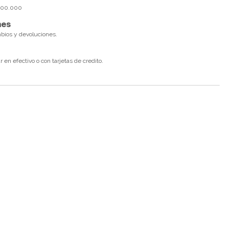
$100.000
nes
mbios y devoluciones.
en efectivo o con tarjetas de credito.