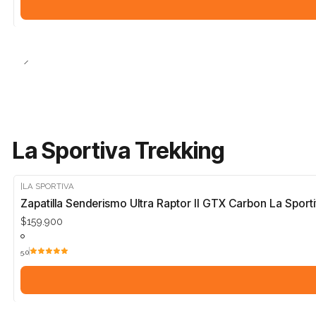
La Sportiva Trekking
|
LA SPORTIVA
Zapatilla Senderismo Ultra Raptor II GTX Carbon La Sport
$159.900
5.0