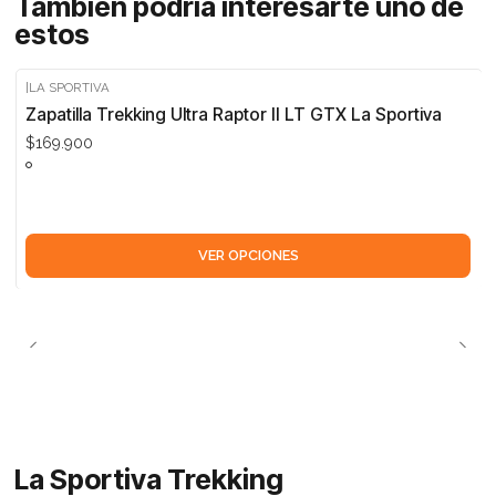
También podría interesarte uno de
estos
|
LA SPORTIVA
Zapatilla Trekking Ultra Raptor II LT GTX La Sportiva
$169.900
VER OPCIONES
La Sportiva Trekking