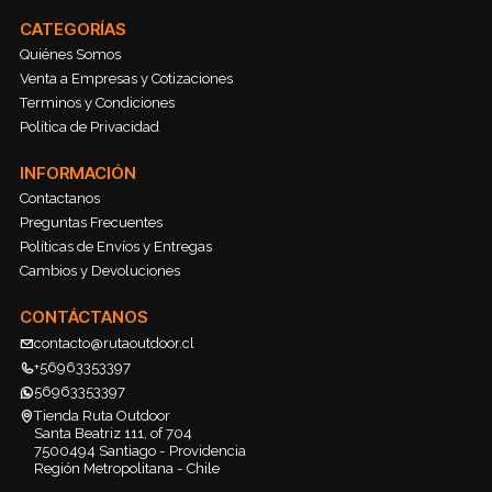
CATEGORÍAS
Quiénes Somos
Venta a Empresas y Cotizaciones
Terminos y Condiciones
Política de Privacidad
INFORMACIÓN
Contactanos
Preguntas Frecuentes
Políticas de Envíos y Entregas
Cambios y Devoluciones
CONTÁCTANOS
contacto@rutaoutdoor.cl
+56963353397
56963353397
Tienda Ruta Outdoor
Santa Beatriz 111, of 704
7500494 Santiago - Providencia
Región Metropolitana - Chile