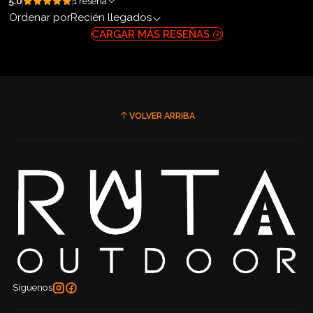
5.0
1 reseña
Ordenar por
Recién llegados
CARGAR MÁS RESEÑAS
VOLVER ARRIBA
Síguenos