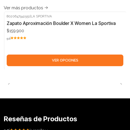
Ver más productos
8020647941551
|
LA SPORTIVA
Zapato Aproximación Boulder X Women La Sportiva
$159.900
5.0
VER OPCIONES
Reseñas de Productos