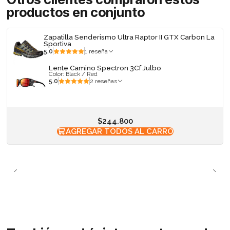
productos en conjunto
Zapatilla Senderismo Ultra Raptor II GTX Carbon La
Sportiva
5.0
1 reseña
Lente Camino Spectron 3Cf Julbo
Color: Black / Red
5.0
2 reseñas
$244.800
AGREGAR TODOS AL CARRO