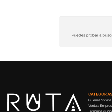
Puedes probar a buscar
CATEGORÍA
Quiénes Somos
Venta a Empresa
Terminos y Con