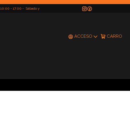
 10:00 - 17:00 - Sábado y
do
ACCESO
CARRO