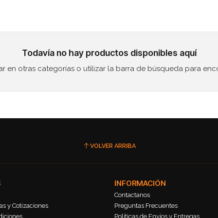
Todavía no hay productos disponibles aquí
 en otras categorías o utilizar la barra de búsqueda para enc
VOLVER ARRIBA
S
INFORMACIÓN
Contactanos
s y Cotizaciones
Preguntas Frecuentes
diciones
Políticas de Envíos y Entregas