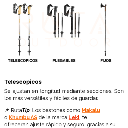
Telescopicos
Se ajustan en longitud mediante secciones. Son
los más versátiles y fáciles de guardar.
📌 Ruta
Tip
: Los bastones como
Makalu
o
Khumbu AS
de la marca
Leki
, te
ofreceran ajuste rápido y seguro, gracias a su