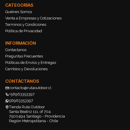
CATEGORÍAS
Quiénes Somos
Venta a Empresas y Cotizaciones
Terminos y Condiciones
Política de Privacidad
INFORMACIÓN
Contactanos
Preguntas Frecuentes
Políticas de Envíos y Entregas
Cambios y Devoluciones
CONTÁCTANOS
contacto@rutaoutdoor.cl
+56963353397
56963353397
Tienda Ruta Outdoor
Santa Beatriz 111, of 704
7500494 Santiago - Providencia
Región Metropolitana - Chile