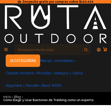
Despacho gratis por compras sobre $100.000
CATEGORÍAS
Marcas
Actividades
Calzado Hombre
Mochilas
Anteojos y Optica
Seguridad y Rescate
Black WEEK
Inicio
Blog
Cómo Elegir y Usar Bastones de Trekking como un experto