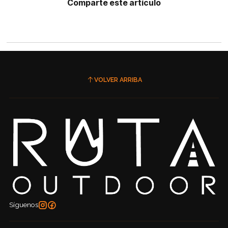
Comparte este artículo
VOLVER ARRIBA
Síguenos