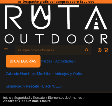
Despacho gratis por compras sobre $100.000
CATEGORÍAS
Marcas
Actividades
Calzado Hombre
Mochilas
Anteojos y Optica
Seguridad y Rescate
Black WEEK
Inicio
Seguridad y Rescate
Elementos de Amarres
Absorber Y 86 CM Rock Empire