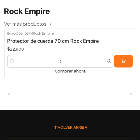
Rock Empire
Ver más productos
8595570190173
|
Rock Empire
Protector de cuerda 70 cm Rock Empire
$22.900
Cantidad
Comprar ahora
VOLVER ARRIBA