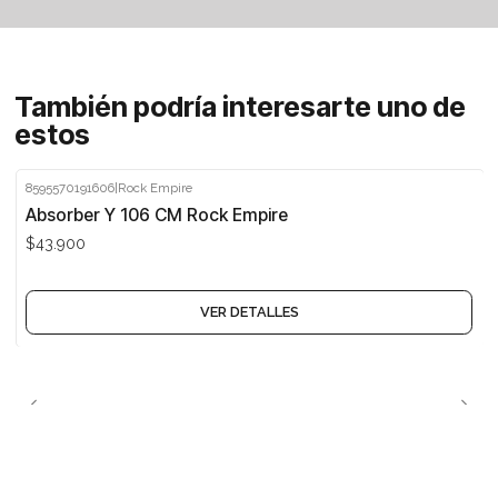
También podría interesarte uno de
estos
8595570191606
|
Rock Empire
Agotado
Absorber Y 106 CM Rock Empire
$43.900
VER DETALLES