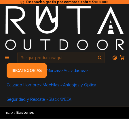
Despacho gratis por compras sobre $100.000
CATEGORÍAS
Marcas
Actividades
Calzado Hombre
Mochilas
Anteojos y Optica
Seguridad y Rescate
Black WEEK
Inicio
Bastones