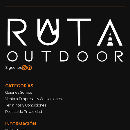
Síguenos
CATEGORÍAS
Quiénes Somos
Venta a Empresas y Cotizaciones
Terminos y Condiciones
Política de Privacidad
INFORMACIÓN