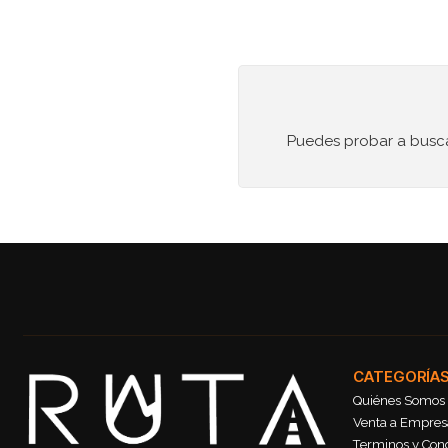
Puedes probar a buscar
CATEGORÍA
Quiénes Somos
Venta a Empresa
Terminos y Con