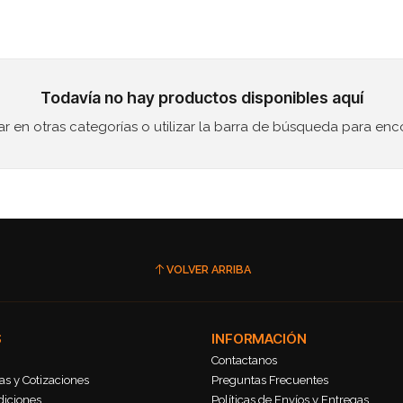
Todavía no hay productos disponibles aquí
 en otras categorías o utilizar la barra de búsqueda para enc
VOLVER ARRIBA
S
INFORMACIÓN
Contactanos
s y Cotizaciones
Preguntas Frecuentes
diciones
Políticas de Envíos y Entregas