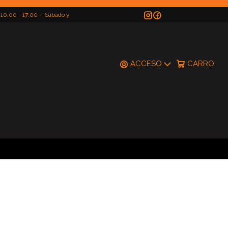
 10:00 - 17:00 - Sábado y
do
ACCESO
CARRO